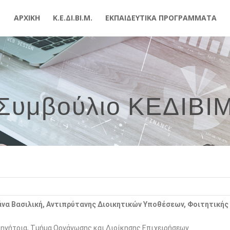
ΑΡΧΙΚΉ
Κ.Ε.ΔΙ.ΒΙ.Μ.
ΕΚΠΑΙΔΕΥΤΙΚΆ ΠΡΟΓΡΆΜΜΑΤΑ
Συμβούλιο ΚΕΔΙΒΙ
να Βασιλική, Αντιπρύτανης Διοικητικών Υποθέσεων, Φοιτητικής 
ηγήτρια, Τμήμα Οργάνωσης και Διοίκησης Επιχειρήσεων