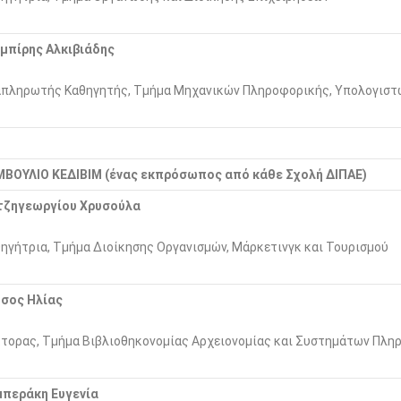
μπίρης Αλκιβιάδης
πληρωτής Καθηγητής, Τμήμα Μηχανικών Πληροφορικής, Υπολογιστώ
ΜΒΟΥΛΙΟ ΚΕΔΙΒΙΜ (ένας εκπρόσωπος από κάθε Σχολή ΔΙΠΑΕ)
τζηγεωργίου Χρυσούλα
ηγήτρια, Τμήμα Διοίκησης Οργανισμών, Μάρκετινγκ και Τουρισμού
τσος Ηλίας
τορας, Τμήμα Βιβλιοθηκονομίας Αρχειονομίας και Συστημάτων Πλ
μπεράκη
Ευγενία