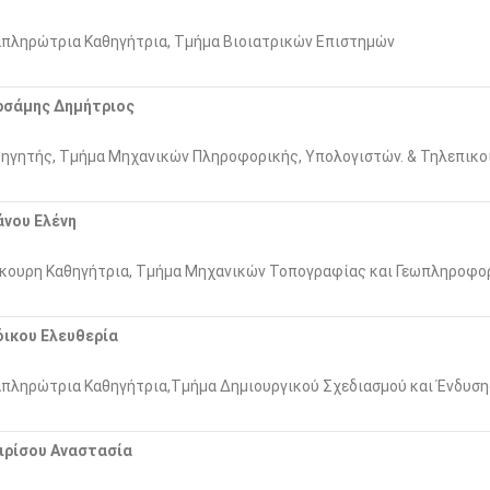
πληρώτρια Καθηγήτρια, Τμήμα Βιοιατρικών Επιστημών
ρσάμης Δημήτριος
ηγητής, Τμήμα Μηχανικών Πληροφορικής, Υπολογιστών. & Τηλεπικο
άνου Ελένη
κουρη Καθηγήτρια, Τμήμα Μηχανικών Τοπογραφίας και Γεωπληροφο
όικου Ελευθερία
πληρώτρια Καθηγήτρια,Τμήμα Δημιουργικού Σχεδιασμού και Ένδυσης
ιρίσου Αναστασία