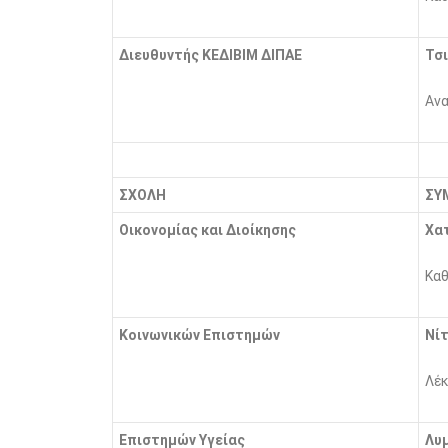
Διευθυντής ΚΕΔΙΒΙΜ ΔΙΠΑΕ
Τσι
Ανα
ΣΧΟΛΗ
ΣΥ
Οικονομίας και Διοίκησης
Χα
Καθ
Κοινωνικών Επιστημών
Νί
Λέκ
Επιστημών Υγείας
Λυ