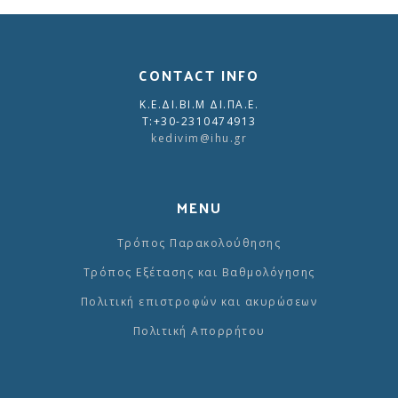
CONTACT INFO
Κ.Ε.ΔΙ.ΒΙ.Μ ΔΙ.ΠΑ.Ε.
Τ:+30-2310474913
kedivim@ihu.
gr
MENU
Τρόπος Παρακολούθησης
Τρόπος Εξέτασης και Βαθμολόγησης
Πολιτική επιστροφών και ακυρώσεων
Πολιτική Απορρήτου